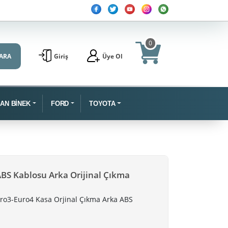
0
ARA
Giriş
Üye Ol
SAN BİNEK
FORD
TOYOTA
ABS Kablosu Arka Orijinal Çıkma
ro3-Euro4 Kasa Orjinal Çıkma Arka ABS