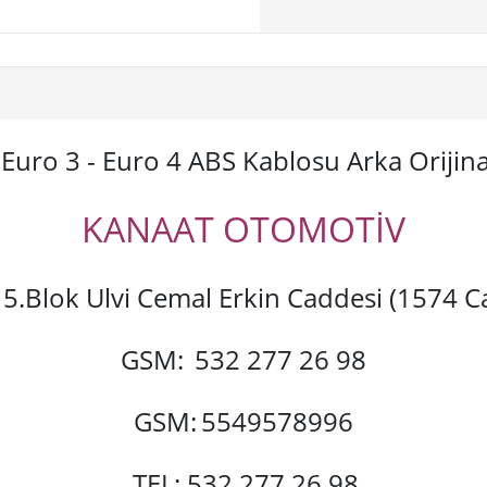
Euro 3 - Euro 4 ABS Kablosu Arka Orijin
KANAAT OTOMOTİV
si 5.Blok Ulvi Cemal Erkin Caddesi (1574
GSM:
532 277 26 98
GSM:
5549578996
TEL: 532 277 26 98