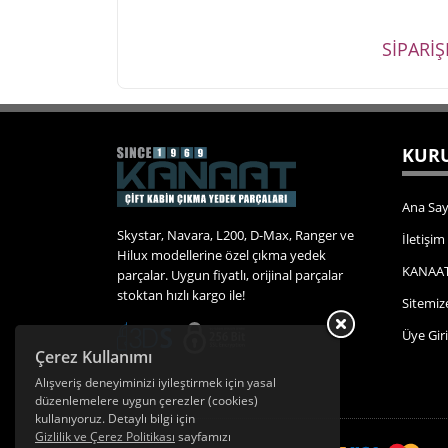
SİPARİ
KURU
Ana Say
Skystar, Navara, L200, D-Max, Ranger ve
İletişim
Hilux modellerine özel çıkma yedek
KANAAT
parçalar. Uygun fiyatlı, orijinal parçalar
stoktan hızlı kargo ile!
Sitemiz
Üye Giri
Çerez Kullanımı
Alışveriş deneyiminizi iyileştirmek için yasal
düzenlemelere uygun çerezler (cookies)
kullanıyoruz. Detaylı bilgi için
Gizlilik ve Çerez Politikası
sayfamızı