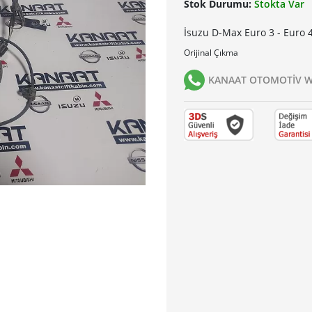
Stok Durumu:
Stokta Var
İsuzu D-Max Euro 3 - Euro 
Orijinal Çıkma
KANAAT OTOMOTİV Wh