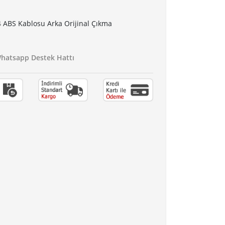
4 ABS Kablosu Arka Orijinal Çıkma
atsapp Destek Hattı