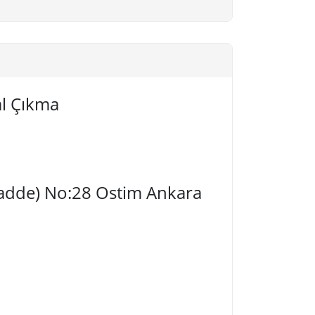
al Çıkma
 Cadde) No:28 Ostim Ankara