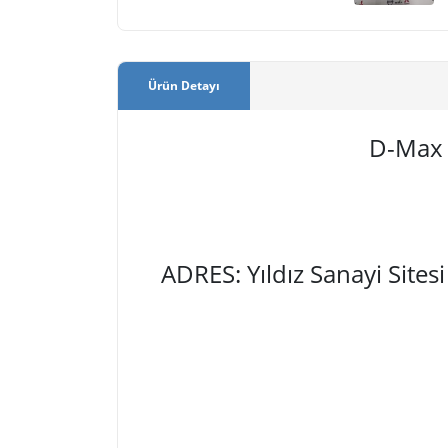
Ürün Detayı
D-Max 
ADRES: Yıldız Sanayi Site