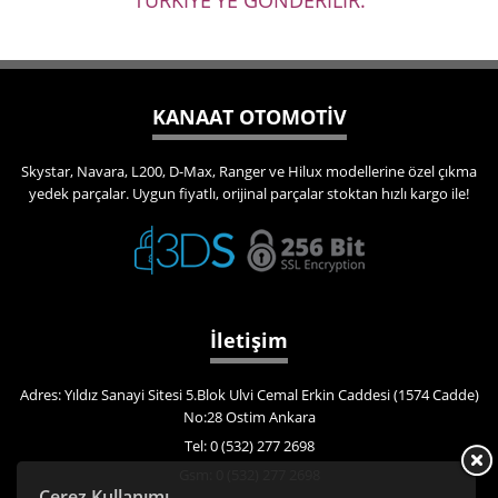
TÜRKİYE'YE GÖNDERİLİR.
KANAAT OTOMOTİV
Skystar, Navara, L200, D-Max, Ranger ve Hilux modellerine özel çıkma
yedek parçalar. Uygun fiyatlı, orijinal parçalar stoktan hızlı kargo ile!
İletişim
Adres: Yıldız Sanayi Sitesi 5.Blok Ulvi Cemal Erkin Caddesi (1574 Cadde)
No:28 Ostim Ankara
Tel: 0 (532) 277 2698
Gsm: 0 (532) 277 2698
Çerez Kullanımı