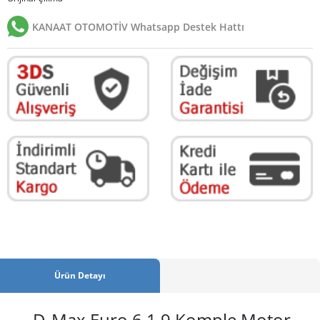
KANAAT OTOMOTİV Whatsapp Destek Hattı
Ürün Detayı
D-Max Euro 6 1.9 Komple Motor