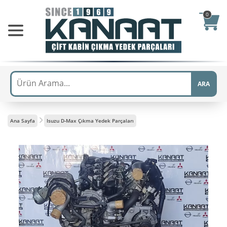
0
ARA
Ana Sayfa
Isuzu D-Max Çıkma Yedek Parçaları