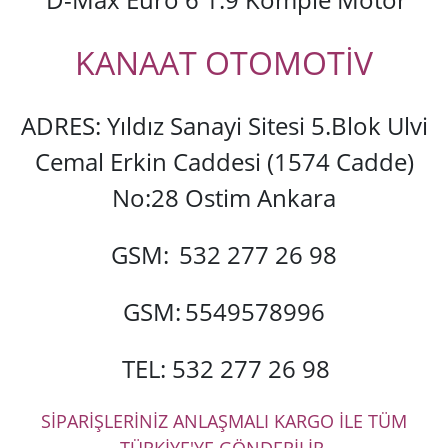
KANAAT OTOMOTİV
ADRES: Yıldız Sanayi Sitesi 5.Blok Ulvi
Cemal Erkin Caddesi (1574 Cadde)
No:28 Ostim Ankara
GSM:
532 277 26 98
GSM:
5549578996
TEL: 532 277 26 98
SİPARİŞLERİNİZ ANLAŞMALI KARGO İLE TÜM