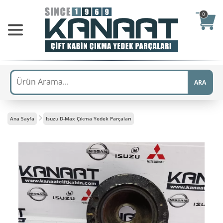
0
ARA
Ana Sayfa
Isuzu D-Max Çıkma Yedek Parçaları