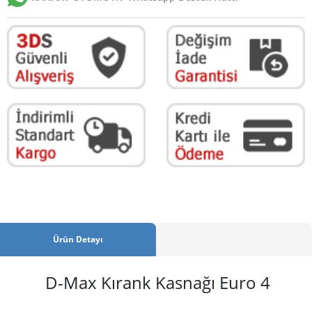
Ürün Detayı
D-Max Kırank Kasnağı Euro 4