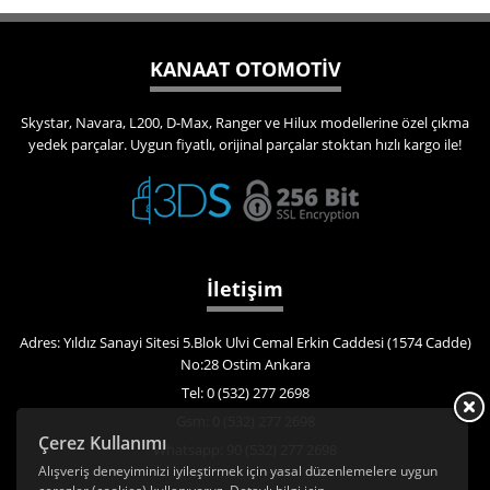
KANAAT OTOMOTİV
Skystar, Navara, L200, D-Max, Ranger ve Hilux modellerine özel çıkma
yedek parçalar. Uygun fiyatlı, orijinal parçalar stoktan hızlı kargo ile!
İletişim
Adres: Yıldız Sanayi Sitesi 5.Blok Ulvi Cemal Erkin Caddesi (1574 Cadde)
No:28 Ostim Ankara
Tel: 0 (532) 277 2698
Gsm: 0 (532) 277 2698
Çerez Kullanımı
Whatsapp: 90 (532) 277 2698
Alışveriş deneyiminizi iyileştirmek için yasal düzenlemelere uygun