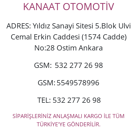
KANAAT OTOMOTİV
ADRES: Yıldız Sanayi Sitesi 5.Blok Ulvi
Cemal Erkin Caddesi (1574 Cadde)
No:28 Ostim Ankara
GSM:
532 277 26 98
GSM:
5549578996
TEL: 532 277 26 98
SİPARİŞLERİNİZ ANLAŞMALI KARGO İLE TÜM
TÜRKİYE'YE GÖNDERİLİR.