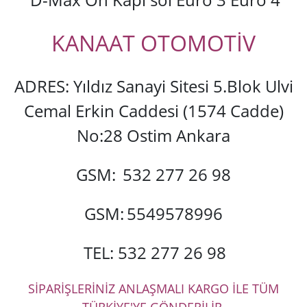
KANAAT OTOMOTİV
ADRES: Yıldız Sanayi Sitesi 5.Blok Ulvi
Cemal Erkin Caddesi (1574 Cadde)
No:28 Ostim Ankara
GSM:
532 277 26 98
GSM:
5549578996
TEL: 532 277 26 98
SİPARİŞLERİNİZ ANLAŞMALI KARGO İLE TÜM