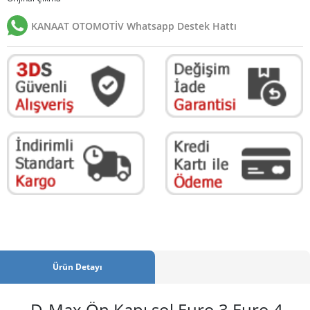
KANAAT OTOMOTİV Whatsapp Destek Hattı
Ürün Detayı
D-Max Ön Kapı sol Euro 3 Euro 4