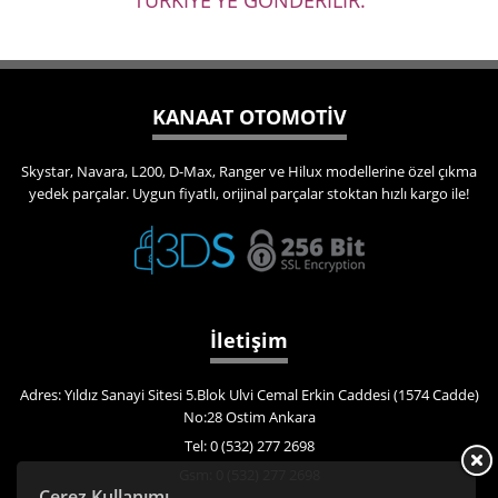
TÜRKİYE'YE GÖNDERİLİR.
KANAAT OTOMOTİV
Skystar, Navara, L200, D-Max, Ranger ve Hilux modellerine özel çıkma
yedek parçalar. Uygun fiyatlı, orijinal parçalar stoktan hızlı kargo ile!
İletişim
Adres: Yıldız Sanayi Sitesi 5.Blok Ulvi Cemal Erkin Caddesi (1574 Cadde)
No:28 Ostim Ankara
Tel: 0 (532) 277 2698
Gsm: 0 (532) 277 2698
Çerez Kullanımı