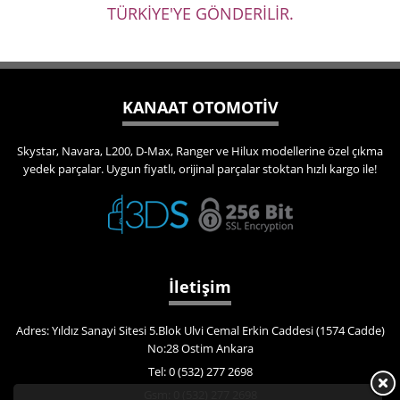
TÜRKİYE'YE GÖNDERİLİR.
KANAAT OTOMOTİV
Skystar, Navara, L200, D-Max, Ranger ve Hilux modellerine özel çıkma
yedek parçalar. Uygun fiyatlı, orijinal parçalar stoktan hızlı kargo ile!
İletişim
Adres: Yıldız Sanayi Sitesi 5.Blok Ulvi Cemal Erkin Caddesi (1574 Cadde)
No:28 Ostim Ankara
Tel: 0 (532) 277 2698
Gsm: 0 (532) 277 2698