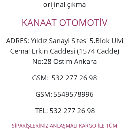
orijinal çıkma
KANAAT OTOMOTİV
ADRES: Yıldız Sanayi Sitesi 5.Blok Ulvi
Cemal Erkin Caddesi (1574 Cadde)
No:28 Ostim Ankara
GSM:
532 277 26 98
GSM:
5549578996
TEL: 532 277 26 98
SİPARİŞLERİNİZ ANLAŞMALI KARGO İLE TÜM