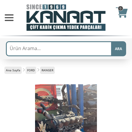
0
ARA
Ana Sayfa
FORD
RANGER