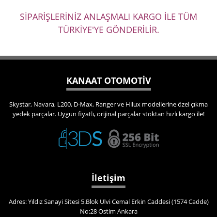
SİPARİŞLERİNİZ ANLAŞMALI KARGO İLE TÜM
TÜRKİYE'YE GÖNDERİLİR.
KANAAT OTOMOTİV
Skystar, Navara, L200, D-Max, Ranger ve Hilux modellerine özel çıkma
yedek parçalar. Uygun fiyatlı, orijinal parçalar stoktan hızlı kargo ile!
İletişim
Adres: Yıldız Sanayi Sitesi 5.Blok Ulvi Cemal Erkin Caddesi (1574 Cadde)
No:28 Ostim Ankara