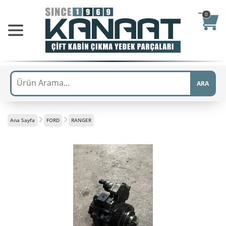
0
ARA
Ana Sayfa
FORD
RANGER