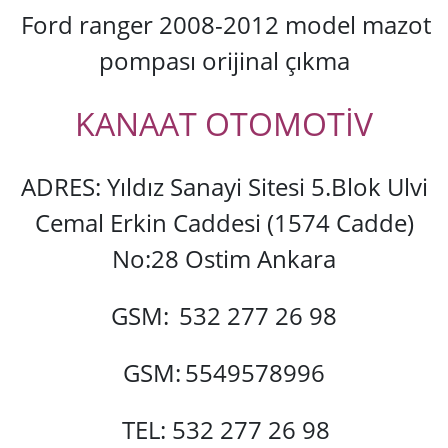
Ford ranger 2008-2012 model mazot
pompası orijinal çıkma
KANAAT OTOMOTİV
ADRES: Yıldız Sanayi Sitesi 5.Blok Ulvi
Cemal Erkin Caddesi (1574 Cadde)
No:28 Ostim Ankara
GSM:
532 277 26 98
GSM:
5549578996
TEL: 532 277 26 98