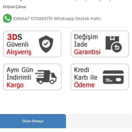
Orijinal Çıkma
KANAAT OTOMOTİV Whatsapp Destek Hattı
Ürün Detayı