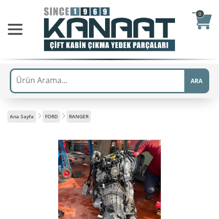
0
ARA
Ana Sayfa
FORD
RANGER