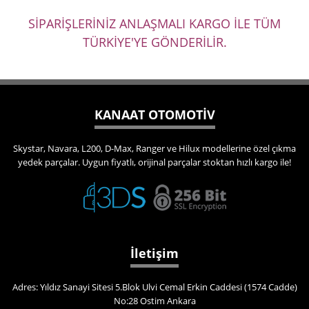
SİPARİŞLERİNİZ ANLAŞMALI KARGO İLE TÜM
TÜRKİYE'YE GÖNDERİLİR.
KANAAT OTOMOTİV
Skystar, Navara, L200, D-Max, Ranger ve Hilux modellerine özel çıkma
yedek parçalar. Uygun fiyatlı, orijinal parçalar stoktan hızlı kargo ile!
İletişim
Adres: Yıldız Sanayi Sitesi 5.Blok Ulvi Cemal Erkin Caddesi (1574 Cadde)
No:28 Ostim Ankara