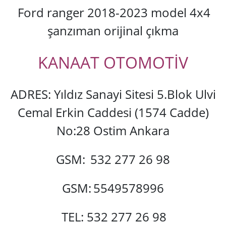
Ford ranger 2018-2023 model 4x4
şanzıman orijinal çıkma
KANAAT OTOMOTİV
ADRES: Yıldız Sanayi Sitesi 5.Blok Ulvi
Cemal Erkin Caddesi (1574 Cadde)
No:28 Ostim Ankara
GSM:
532 277 26 98
GSM:
5549578996
TEL: 532 277 26 98