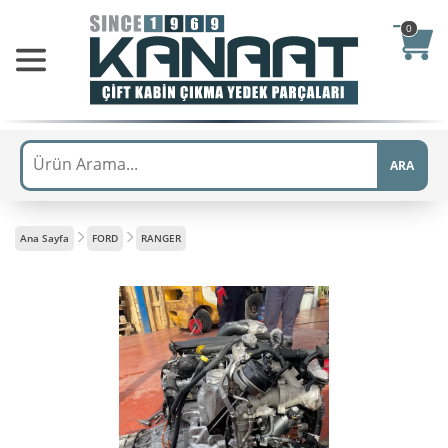
0
ARA
Ana Sayfa
FORD
RANGER