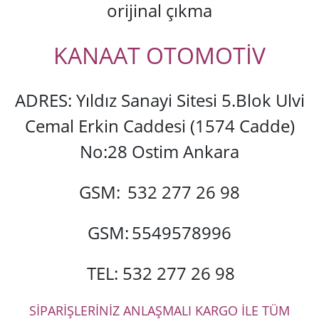
orijinal çıkma
KANAAT OTOMOTİV
ADRES: Yıldız Sanayi Sitesi 5.Blok Ulvi
Cemal Erkin Caddesi (1574 Cadde)
No:28 Ostim Ankara
GSM:
532 277 26 98
GSM:
5549578996
TEL: 532 277 26 98
SİPARİŞLERİNİZ ANLAŞMALI KARGO İLE TÜM