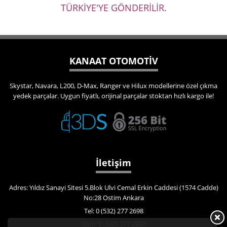
TÜRKİYE'YE GÖNDERİLİR.
KANAAT OTOMOTİV
Skystar, Navara, L200, D-Max, Ranger ve Hilux modellerine özel çıkma
yedek parçalar. Uygun fiyatlı, orijinal parçalar stoktan hızlı kargo ile!
İletişim
Adres: Yıldız Sanayi Sitesi 5.Blok Ulvi Cemal Erkin Caddesi (1574 Cadde)
No:28 Ostim Ankara
Tel: 0 (532) 277 2698
Gsm: 0 (532) 277 2698