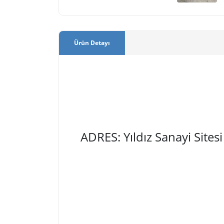
Ürün Detayı
ADRES: Yıldız Sanayi Site