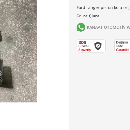
Ford ranger piston kolu ori
Orijinal Çıkma
KANAAT OTOMOTİV Wh