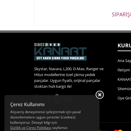
SİPARİ
KURU
Ana Say
Skystar, Navara, L200, D-Max, Ranger ve
İletişim
Hilux modellerine özel çıkma yedek
KANAAT
parçalar. Uygun fiyatlı, orijinal parçalar
stoktan hızlı kargo ile!
Sitemiz
Üye Giri
Çerez Kullanımı
Alışveriş deneyiminizi iyileştirmek için yasal
düzenlemelere uygun çerezler (cookies)
kullanıyoruz. Detaylı bilgi için
Gizlilik ve Çerez Politikası
sayfamızı