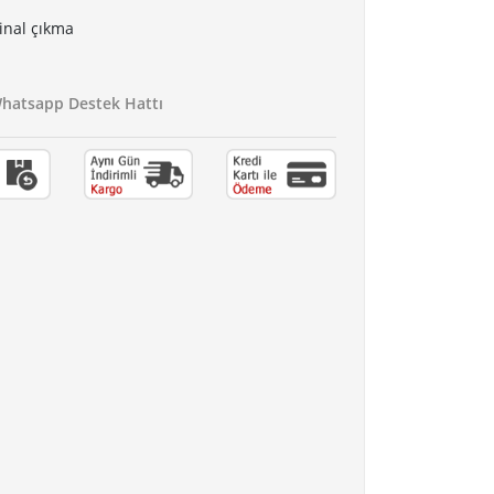
jinal çıkma
atsapp Destek Hattı