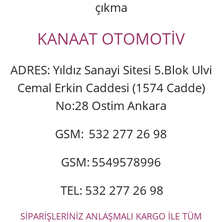
çıkma
KANAAT OTOMOTİV
ADRES: Yıldız Sanayi Sitesi 5.Blok Ulvi
Cemal Erkin Caddesi (1574 Cadde)
No:28 Ostim Ankara
GSM:
532 277 26 98
GSM:
5549578996
TEL: 532 277 26 98
SİPARİŞLERİNİZ ANLAŞMALI KARGO İLE TÜM