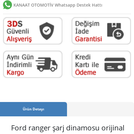
KANAAT OTOMOTİV Whatsapp Destek Hattı
Ürün Detayı
Ford ranger şarj dinamosu orijinal