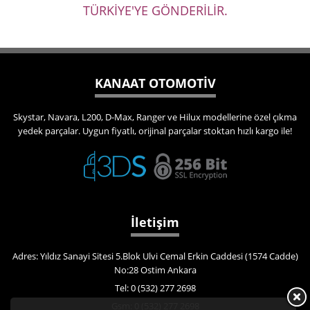
TÜRKİYE'YE GÖNDERİLİR.
KANAAT OTOMOTİV
Skystar, Navara, L200, D-Max, Ranger ve Hilux modellerine özel çıkma
yedek parçalar. Uygun fiyatlı, orijinal parçalar stoktan hızlı kargo ile!
İletişim
Adres: Yıldız Sanayi Sitesi 5.Blok Ulvi Cemal Erkin Caddesi (1574 Cadde)
No:28 Ostim Ankara
Tel: 0 (532) 277 2698
Gsm: 0 (532) 277 2698