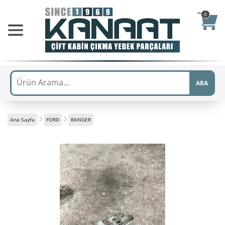
0
ARA
Ana Sayfa
FORD
RANGER