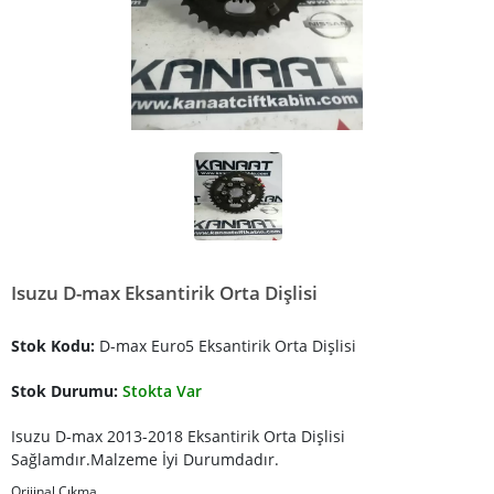
Isuzu D-max Eksantirik Orta Dişlisi
Stok Kodu:
D-max Euro5 Eksantirik Orta Dişlisi
Stok Durumu:
Stokta Var
Isuzu D-max 2013-2018 Eksantirik Orta Dişlisi
Sağlamdır.Malzeme İyi Durumdadır.
Orijinal Çıkma