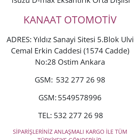
KANAAT OTOMOTİV
ADRES: Yıldız Sanayi Sitesi 5.Blok Ulvi
Cemal Erkin Caddesi (1574 Cadde)
No:28 Ostim Ankara
GSM:
532 277 26 98
GSM:
5549578996
TEL: 532 277 26 98
SİPARİŞLERİNİZ ANLAŞMALI KARGO İLE TÜM