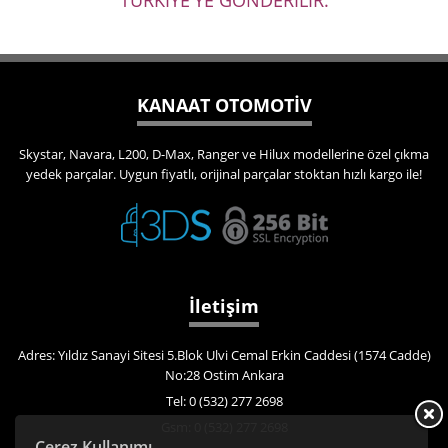
TÜRKİYE'YE GÖNDERİLİR.
KANAAT OTOMOTİV
Skystar, Navara, L200, D-Max, Ranger ve Hilux modellerine özel çıkma
yedek parçalar. Uygun fiyatlı, orijinal parçalar stoktan hızlı kargo ile!
İletişim
Adres: Yıldız Sanayi Sitesi 5.Blok Ulvi Cemal Erkin Caddesi (1574 Cadde)
No:28 Ostim Ankara
Tel: 0 (532) 277 2698
Gsm: 0 (532) 277 2698
Çerez Kullanımı