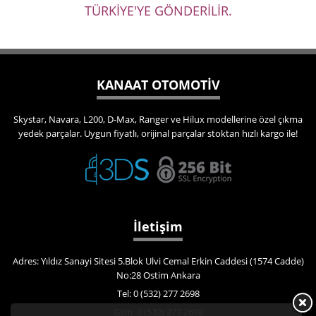
TÜRKİYE'YE GÖNDERİLİR.
KANAAT OTOMOTİV
Skystar, Navara, L200, D-Max, Ranger ve Hilux modellerine özel çıkma
yedek parçalar. Uygun fiyatlı, orijinal parçalar stoktan hızlı kargo ile!
İletişim
Adres: Yıldız Sanayi Sitesi 5.Blok Ulvi Cemal Erkin Caddesi (1574 Cadde)
No:28 Ostim Ankara
Tel: 0 (532) 277 2698
Gsm: 0 (532) 277 2698