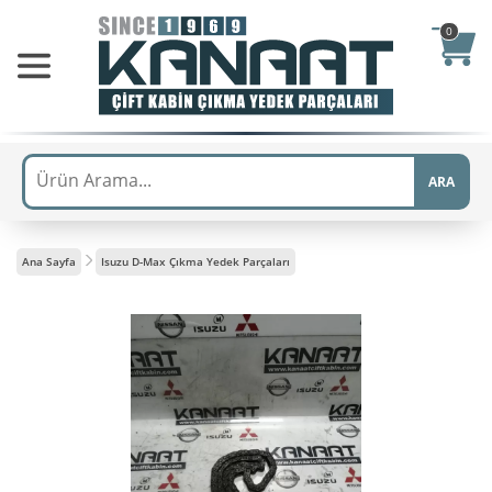
0
ARA
Ana Sayfa
Isuzu D-Max Çıkma Yedek Parçaları