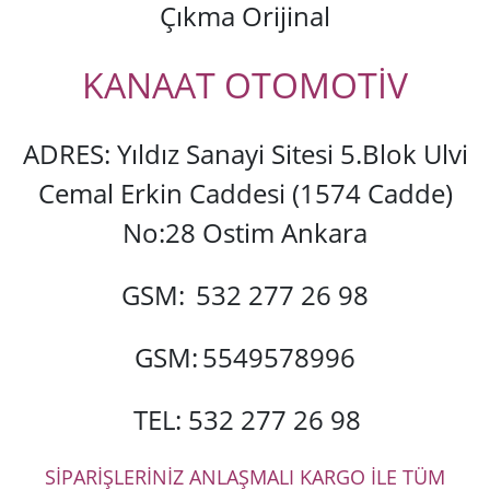
Çıkma Orijinal
KANAAT OTOMOTİV
ADRES: Yıldız Sanayi Sitesi 5.Blok Ulvi
Cemal Erkin Caddesi (1574 Cadde)
No:28 Ostim Ankara
GSM:
532 277 26 98
GSM:
5549578996
TEL: 532 277 26 98
SİPARİŞLERİNİZ ANLAŞMALI KARGO İLE TÜM