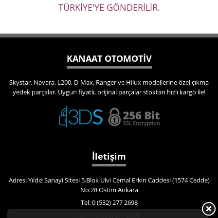
TÜRKİYE'YE GÖNDERİLİR.
KANAAT OTOMOTİV
Skystar, Navara, L200, D-Max, Ranger ve Hilux modellerine özel çıkma
yedek parçalar. Uygun fiyatlı, orijinal parçalar stoktan hızlı kargo ile!
İletişim
Adres: Yıldız Sanayi Sitesi 5.Blok Ulvi Cemal Erkin Caddesi (1574 Cadde)
No:28 Ostim Ankara
Tel: 0 (532) 277 2698
Gsm: 0 (532) 277 2698