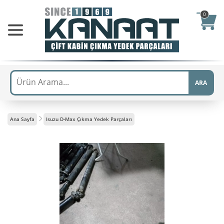
0
ARA
Ana Sayfa
Isuzu D-Max Çıkma Yedek Parçaları