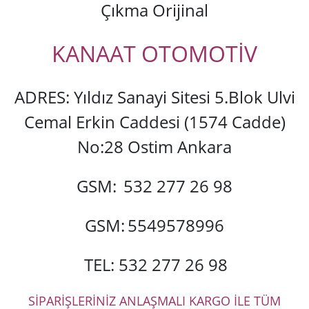
Çıkma Orijinal
KANAAT OTOMOTİV
ADRES: Yıldız Sanayi Sitesi 5.Blok Ulvi
Cemal Erkin Caddesi (1574 Cadde)
No:28 Ostim Ankara
GSM:
532 277 26 98
GSM:
5549578996
TEL: 532 277 26 98
SİPARİŞLERİNİZ ANLAŞMALI KARGO İLE TÜM