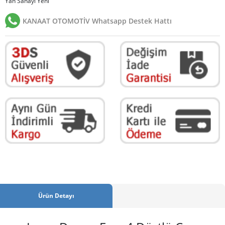
Yan Sanayi Yeni
KANAAT OTOMOTİV Whatsapp Destek Hattı
Ürün Detayı