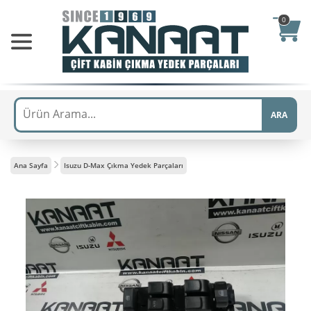
0
ARA
Ana Sayfa
Isuzu D-Max Çıkma Yedek Parçaları