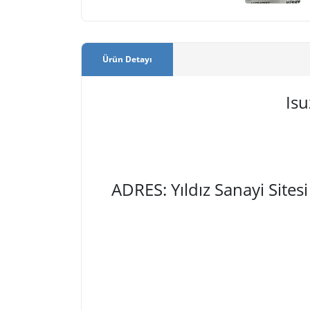
Ürün Detayı
Isu
ADRES: Yıldız Sanayi Site