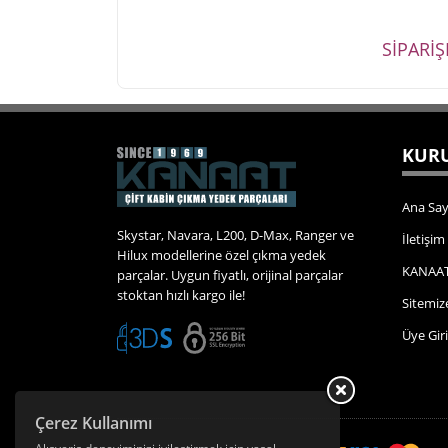
SİPARİ
KURU
Ana Say
Skystar, Navara, L200, D-Max, Ranger ve
İletişim
Hilux modellerine özel çıkma yedek
KANAAT
parçalar. Uygun fiyatlı, orijinal parçalar
stoktan hızlı kargo ile!
Sitemiz
Üye Giri
Çerez Kullanımı