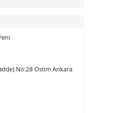
Yeni
 Cadde) No:28 Ostim Ankara