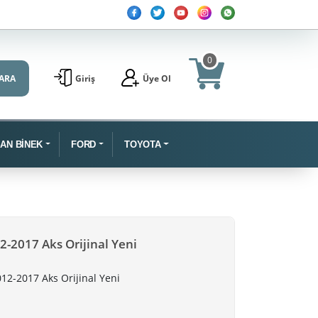
0
ARA
Giriş
Üye Ol
SAN BİNEK
FORD
TOYOTA
2-2017 Aks Orijinal Yeni
12-2017 Aks Orijinal Yeni