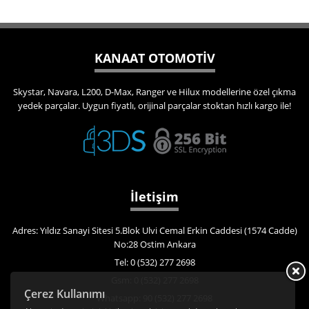
KANAAT OTOMOTİV
Skystar, Navara, L200, D-Max, Ranger ve Hilux modellerine özel çıkma
yedek parçalar. Uygun fiyatlı, orijinal parçalar stoktan hızlı kargo ile!
İletişim
Adres: Yıldız Sanayi Sitesi 5.Blok Ulvi Cemal Erkin Caddesi (1574 Cadde)
No:28 Ostim Ankara
Tel: 0 (532) 277 2698
Gsm: 0 (532) 277 2698
Çerez Kullanımı
Whatsapp: 90 (532) 277 2698