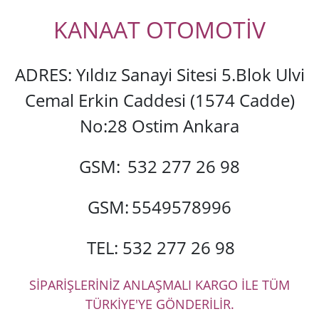
KANAAT OTOMOTİV
ADRES: Yıldız Sanayi Sitesi 5.Blok Ulvi
Cemal Erkin Caddesi (1574 Cadde)
No:28 Ostim Ankara
GSM:
532 277 26 98
GSM:
5549578996
TEL: 532 277 26 98
SİPARİŞLERİNİZ ANLAŞMALI KARGO İLE TÜM
TÜRKİYE'YE GÖNDERİLİR.