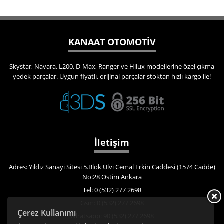
KANAAT OTOMOTİV
Skystar, Navara, L200, D-Max, Ranger ve Hilux modellerine özel çıkma
yedek parçalar. Uygun fiyatlı, orijinal parçalar stoktan hızlı kargo ile!
İletişim
Adres: Yıldız Sanayi Sitesi 5.Blok Ulvi Cemal Erkin Caddesi (1574 Cadde)
No:28 Ostim Ankara
Tel: 0 (532) 277 2698
Gsm: 0 (532) 277 2698
Çerez Kullanımı
Whatsapp: 90 (532) 277 2698