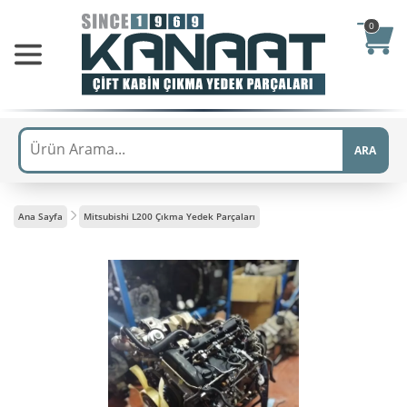
0
ARA
Ana Sayfa
Mitsubishi L200 Çıkma Yedek Parçaları