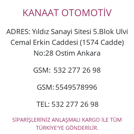
KANAAT OTOMOTİV
ADRES: Yıldız Sanayi Sitesi 5.Blok Ulvi
Cemal Erkin Caddesi (1574 Cadde)
No:28 Ostim Ankara
GSM:
532 277 26 98
GSM:
5549578996
TEL: 532 277 26 98
SİPARİŞLERİNİZ ANLAŞMALI KARGO İLE TÜM
TÜRKİYE'YE GÖNDERİLİR.