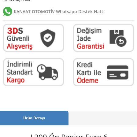
KANAAT OTOMOTİV Whatsapp Destek Hattı
Ürün Detayı
L200 Ön Panjur Euro 6