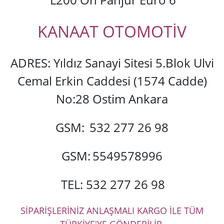
KANAAT OTOMOTİV
ADRES: Yıldız Sanayi Sitesi 5.Blok Ulvi
Cemal Erkin Caddesi (1574 Cadde)
No:28 Ostim Ankara
GSM:
532 277 26 98
GSM:
5549578996
TEL: 532 277 26 98
SİPARİŞLERİNİZ ANLAŞMALI KARGO İLE TÜM