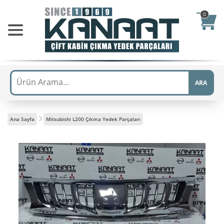
0
ARA
Ana Sayfa
Mitsubishi L200 Çıkma Yedek Parçaları