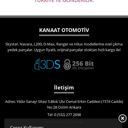
TÜRKİYE'YE GÖNDERİLİR.
KANAAT OTOMOTİV
Skystar, Navara, L200, D-Max, Ranger ve Hilux modellerine özel çıkma
yedek parçalar. Uygun fiyatlı, orijinal parçalar stoktan hızlı kargo ile!
İletişim
Adres: Yıldız Sanayi Sitesi 5.Blok Ulvi Cemal Erkin Caddesi (1574 Cadde)
No:28 Ostim Ankara
Tel: 0 (532) 277 2698
Gsm: 0 (532) 277 2698
Çerez Kullanımı