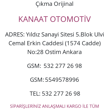
Çıkma Orijinal
KANAAT OTOMOTİV
ADRES: Yıldız Sanayi Sitesi 5.Blok Ulvi
Cemal Erkin Caddesi (1574 Cadde)
No:28 Ostim Ankara
GSM:
532 277 26 98
GSM:
5549578996
TEL: 532 277 26 98
SİPARİŞLERİNİZ ANLAŞMALI KARGO İLE TÜM