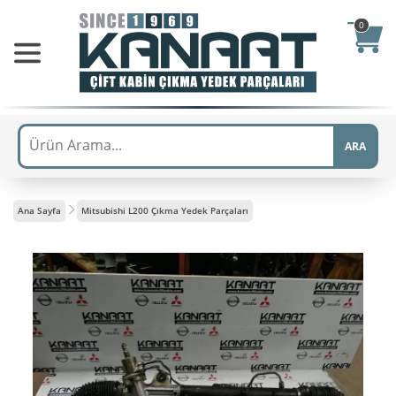
0
ARA
Ana Sayfa
Mitsubishi L200 Çıkma Yedek Parçaları