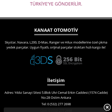
TÜRKİYE'YE GÖNDERİLİR.
KANAAT OTOMOTİV
Skystar, Navara, L200, D-Max, Ranger ve Hilux modellerine özel çıkma
yedek parçalar. Uygun fiyatlı, orijinal parçalar stoktan hızlı kargo ile!
İletişim
Adres: Yıldız Sanayi Sitesi 5.Blok Ulvi Cemal Erkin Caddesi (1574 Cadde)
No:28 Ostim Ankara
Tel: 0 (532) 277 2698
Gsm: 0 (532) 277 2698