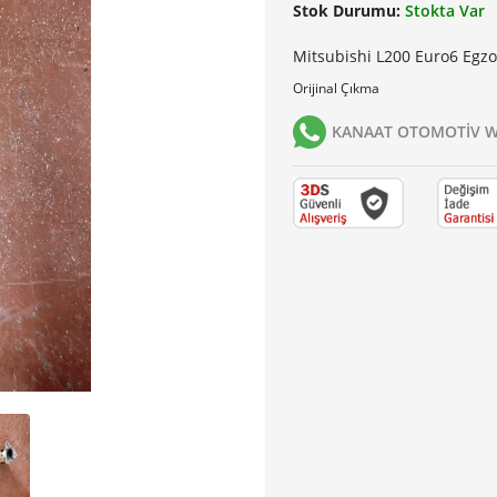
Stok Durumu:
Stokta Var
Mitsubishi L200 Euro6 Egzoz
Orijinal Çıkma
KANAAT OTOMOTİV Wh