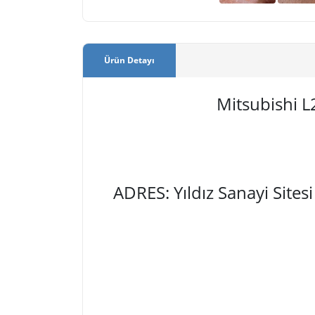
Ürün Detayı
Mitsubishi L
ADRES: Yıldız Sanayi Site