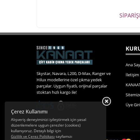
SİPARİ
KURU
Ana Say
Skystar, Navara, L200, D-Max, Ranger ve
İletişim
Hilux modellerine özel çıkma yedek
KANAAT
parçalar. Uygun fiyatlı, orijinal parçalar
stoktan hızlı kargo ile!
Sitemiz
Üye Giri
Çerez Kullanımı
Alışveriş deneyiminizi iyileştirmek için yasal
düzenlemelere uygun çerezler (cookies)
kullanıyoruz. Detaylı bilgi için
Gizlilik ve Çerez Politikası
sayfamızı