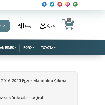
0
ARA
Giriş
Üye Ol
SAN BİNEK
FORD
TOYOTA
6 2016-2020 Egzoz Manifoldu Çıkma
oz Manifoldu Çıkma Orijinal