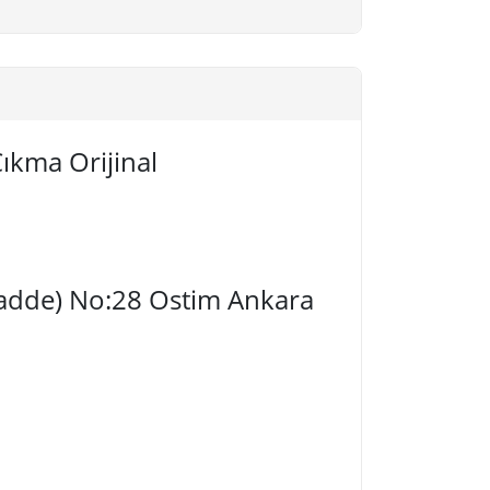
ıkma Orijinal
 Cadde) No:28 Ostim Ankara