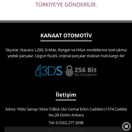
TÜRKİYE'YE GÖNDERİLİR.
KANAAT OTOMOTİV
Skystar, Navara, L200, D-Max, Ranger ve Hilux modellerine özel çıkma
yedek parçalar. Uygun fiyatlı, orijinal parçalar stoktan hızlı kargo ile!
İletişim
Adres: Yıldız Sanayi Sitesi 5.Blok Ulvi Cemal Erkin Caddesi (1574 Cadde)
No:28 Ostim Ankara
Tel: 0 (532) 277 2698
Gsm: 0 (532) 277 2698