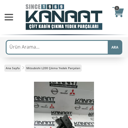
0
ARA
Ana Sayfa
Mitsubishi L200 Çıkma Yedek Parçaları