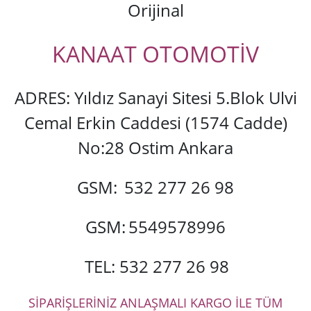
Orijinal
KANAAT OTOMOTİV
ADRES: Yıldız Sanayi Sitesi 5.Blok Ulvi
Cemal Erkin Caddesi (1574 Cadde)
No:28 Ostim Ankara
GSM:
532 277 26 98
GSM:
5549578996
TEL: 532 277 26 98
SİPARİŞLERİNİZ ANLAŞMALI KARGO İLE TÜM