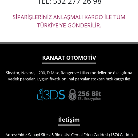
TEL: 532 277 26 98
SİPARİŞLERİNİZ ANLAŞMALI KARGO İLE TÜM
TÜRKİYE'YE GÖNDERİLİR.
KANAAT OTOMOTİV
Skystar, Navara, L200, D-Max, Ranger ve Hilux modellerine özel çıkma
yedek parçalar. Uygun fiyatlı, orijinal parçalar stoktan hızlı kargo ile!
İletişim
Adres: Yıldız Sanayi Sitesi 5.Blok Ulvi Cemal Erkin Caddesi (1574 Cadde)