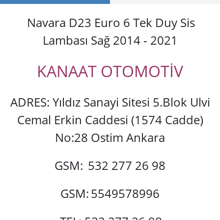
Navara D23 Euro 6 Tek Duy Sis
Lambası Sağ 2014 - 2021
KANAAT OTOMOTİV
ADRES: Yıldız Sanayi Sitesi 5.Blok Ulvi
Cemal Erkin Caddesi (1574 Cadde)
No:28 Ostim Ankara
GSM:
532 277 26 98
GSM:
5549578996