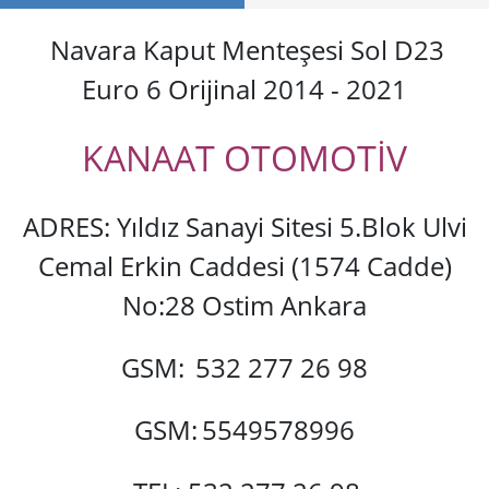
Navara Kaput Menteşesi Sol D23
Euro 6 Orijinal 2014 - 2021
KANAAT OTOMOTİV
ADRES: Yıldız Sanayi Sitesi 5.Blok Ulvi
Cemal Erkin Caddesi (1574 Cadde)
No:28 Ostim Ankara
GSM:
532 277 26 98
GSM:
5549578996