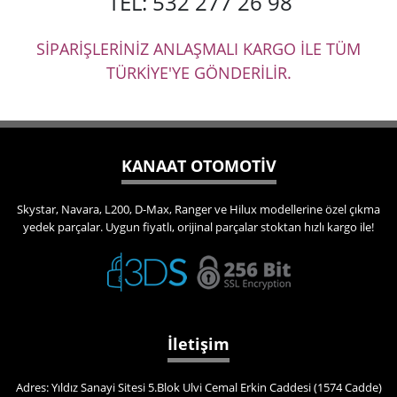
TEL: 532 277 26 98
SİPARİŞLERİNİZ ANLAŞMALI KARGO İLE TÜM
TÜRKİYE'YE GÖNDERİLİR.
KANAAT OTOMOTİV
Skystar, Navara, L200, D-Max, Ranger ve Hilux modellerine özel çıkma
yedek parçalar. Uygun fiyatlı, orijinal parçalar stoktan hızlı kargo ile!
İletişim
Adres: Yıldız Sanayi Sitesi 5.Blok Ulvi Cemal Erkin Caddesi (1574 Cadde)