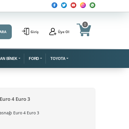
0
ARA
Giriş
Üye Ol
SAN BİNEK
FORD
TOYOTA
Euro 4 Euro 3
asnağı Euro 4 Euro 3