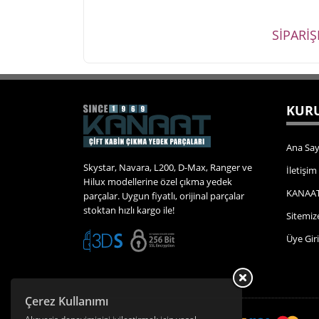
SİPARİ
KURU
Ana Say
Skystar, Navara, L200, D-Max, Ranger ve
İletişim
Hilux modellerine özel çıkma yedek
KANAAT
parçalar. Uygun fiyatlı, orijinal parçalar
stoktan hızlı kargo ile!
Sitemiz
Üye Giri
Çerez Kullanımı