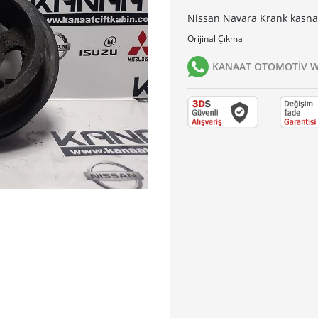
Nissan Navara Krank kasnağ
Orijinal Çıkma
KANAAT OTOMOTİV Wh