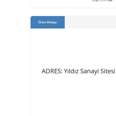
Ürün Detayı
ADRES: Yıldız Sanayi Site