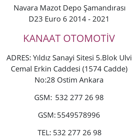
Navara Mazot Depo Şamandırası
D23 Euro 6 2014 - 2021
KANAAT OTOMOTİV
ADRES: Yıldız Sanayi Sitesi 5.Blok Ulvi
Cemal Erkin Caddesi (1574 Cadde)
No:28 Ostim Ankara
GSM:
532 277 26 98
GSM:
5549578996
TEL: 532 277 26 98