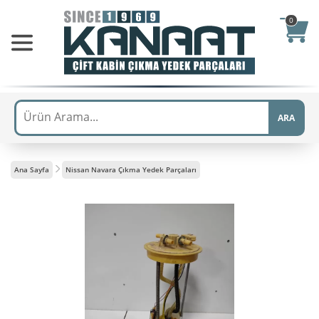
0
ARA
Ana Sayfa
Nissan Navara Çıkma Yedek Parçaları