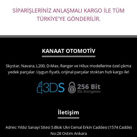
SİPARİŞLERİNİZ ANLAŞMALI KARGO İLE TÜM
TÜRKİYE'YE GÖNDERİLİR.
KANAAT OTOMOTİV
Skystar, Navara, L200, D-Max, Ranger ve Hilux modellerine özel çıkma
yedek parçalar. Uygun fiyatlı, orijinal parçalar stoktan hızlı kargo ile!
İletişim
Adres: Yıldız Sanayi Sitesi 5.Blok Ulvi Cemal Erkin Caddesi (1574 Cadde)
No:28 Ostim Ankara