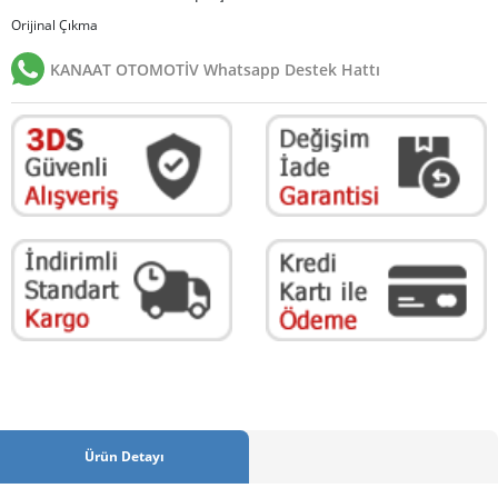
Orijinal Çıkma
KANAAT OTOMOTİV Whatsapp Destek Hattı
Ürün Detayı