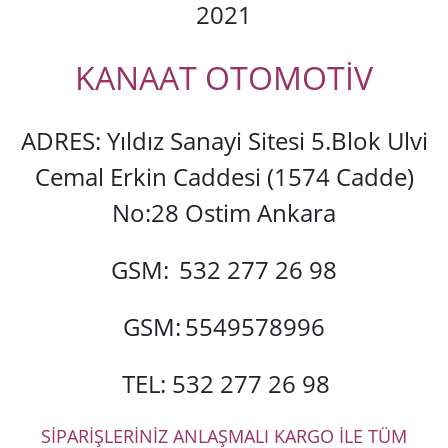
2021
KANAAT OTOMOTİV
ADRES: Yıldız Sanayi Sitesi 5.Blok Ulvi
Cemal Erkin Caddesi (1574 Cadde)
No:28 Ostim Ankara
GSM:
532 277 26 98
GSM:
5549578996
TEL: 532 277 26 98
SİPARİŞLERİNİZ ANLAŞMALI KARGO İLE TÜM