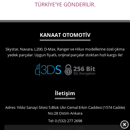
TÜRKİYE'YE GÖNDERİLİR.
KANAAT OTOMOTİV
Skystar, Navara, L200, D-Max, Ranger ve Hilux modellerine özel çıkma
yedek parçalar. Uygun fiyatlı, orijinal parçalar stoktan hızlı kargo ile!
İletişim
Adres: Yıldız Sanayi Sitesi 5.Blok Ulvi Cemal Erkin Caddesi (1574 Cadde)
No:28 Ostim Ankara
Tel: 0 (532) 277 2698
Gsm: 0 (532) 277 2698