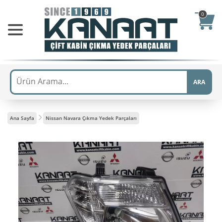
0
ARA
Ana Sayfa
Nissan Navara Çıkma Yedek Parçaları