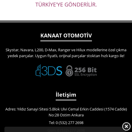
TÜRKİYE'YE GÖNDERİLİR.
KANAAT OTOMOTİV
Skystar, Navara, L200, D-Max, Ranger ve Hilux modellerine özel çıkma
yedek parçalar. Uygun fiyatlı, orijinal parçalar stoktan hızlı kargo ile!
İletişim
Adres: Yıldız Sanayi Sitesi 5.Blok Ulvi Cemal Erkin Caddesi (1574 Cadde)
No:28 Ostim Ankara
Tel: 0 (532) 277 2698
Gsm: 0 (532) 277 2698