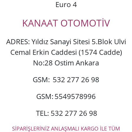
Euro 4
KANAAT OTOMOTİV
ADRES: Yıldız Sanayi Sitesi 5.Blok Ulvi
Cemal Erkin Caddesi (1574 Cadde)
No:28 Ostim Ankara
GSM:
532 277 26 98
GSM:
5549578996
TEL: 532 277 26 98
SİPARİŞLERİNİZ ANLAŞMALI KARGO İLE TÜM