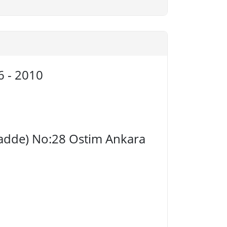
6 - 2010
 Cadde) No:28 Ostim Ankara