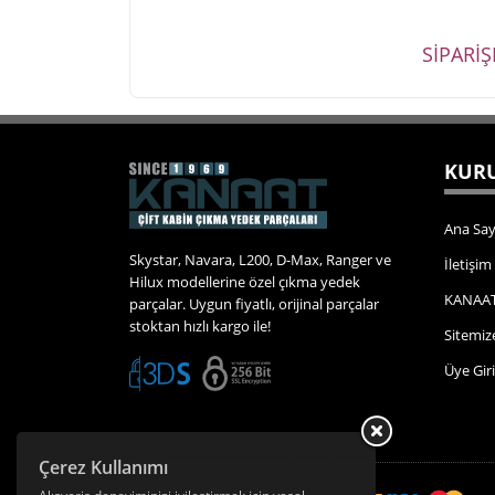
SİPARİ
KURU
Ana Say
Skystar, Navara, L200, D-Max, Ranger ve
İletişim
Hilux modellerine özel çıkma yedek
KANAAT
parçalar. Uygun fiyatlı, orijinal parçalar
stoktan hızlı kargo ile!
Sitemiz
Üye Giri
Çerez Kullanımı