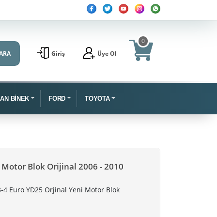
0
ARA
Giriş
Üye Ol
SAN BİNEK
FORD
TOYOTA
 Motor Blok Orijinal 2006 - 2010
-4 Euro YD25 Orjinal Yeni Motor Blok