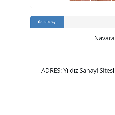
Ürün Detayı
Navara 
ADRES: Yıldız Sanayi Site