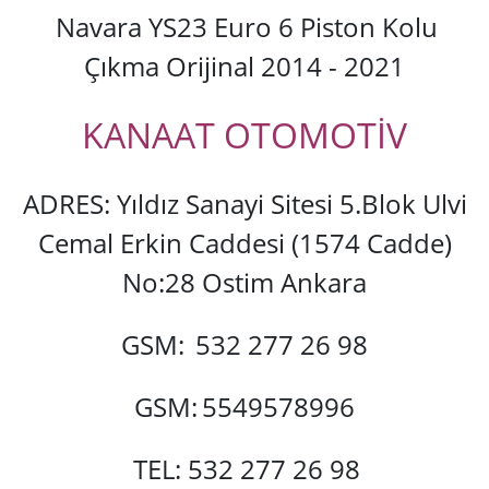
Navara YS23 Euro 6 Piston Kolu
Çıkma Orijinal 2014 - 2021
KANAAT OTOMOTİV
ADRES: Yıldız Sanayi Sitesi 5.Blok Ulvi
Cemal Erkin Caddesi (1574 Cadde)
No:28 Ostim Ankara
GSM:
532 277 26 98
GSM:
5549578996
TEL: 532 277 26 98