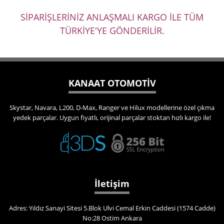
SİPARİŞLERİNİZ ANLAŞMALI KARGO İLE TÜM
TÜRKİYE'YE GÖNDERİLİR.
KANAAT OTOMOTİV
Skystar, Navara, L200, D-Max, Ranger ve Hilux modellerine özel çıkma
yedek parçalar. Uygun fiyatlı, orijinal parçalar stoktan hızlı kargo ile!
İletişim
Adres: Yıldız Sanayi Sitesi 5.Blok Ulvi Cemal Erkin Caddesi (1574 Cadde)
No:28 Ostim Ankara