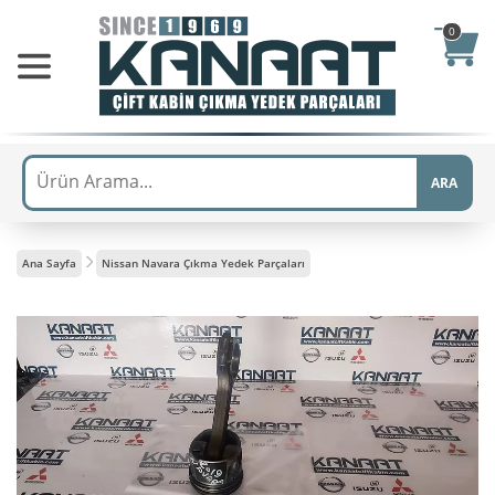
0
ARA
Ana Sayfa
Nissan Navara Çıkma Yedek Parçaları