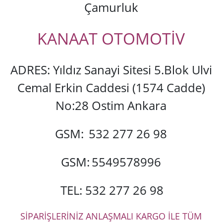
Çamurluk
KANAAT OTOMOTİV
ADRES: Yıldız Sanayi Sitesi 5.Blok Ulvi
Cemal Erkin Caddesi (1574 Cadde)
No:28 Ostim Ankara
GSM:
532 277 26 98
GSM:
5549578996
TEL: 532 277 26 98
SİPARİŞLERİNİZ ANLAŞMALI KARGO İLE TÜM