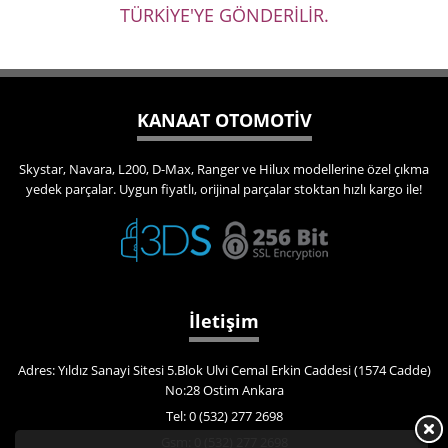
TÜRKİYE'YE GÖNDERİLİR.
KANAAT OTOMOTİV
Skystar, Navara, L200, D-Max, Ranger ve Hilux modellerine özel çıkma
yedek parçalar. Uygun fiyatlı, orijinal parçalar stoktan hızlı kargo ile!
İletişim
Adres: Yıldız Sanayi Sitesi 5.Blok Ulvi Cemal Erkin Caddesi (1574 Cadde)
No:28 Ostim Ankara
Tel: 0 (532) 277 2698
Gsm: 0 (532) 277 2698