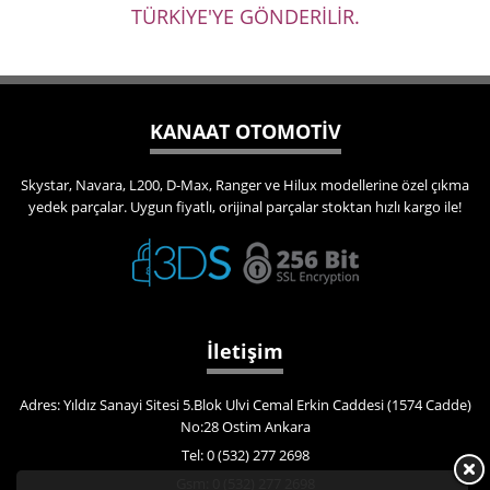
TÜRKİYE'YE GÖNDERİLİR.
KANAAT OTOMOTİV
Skystar, Navara, L200, D-Max, Ranger ve Hilux modellerine özel çıkma
yedek parçalar. Uygun fiyatlı, orijinal parçalar stoktan hızlı kargo ile!
İletişim
Adres: Yıldız Sanayi Sitesi 5.Blok Ulvi Cemal Erkin Caddesi (1574 Cadde)
No:28 Ostim Ankara
Tel: 0 (532) 277 2698
Gsm: 0 (532) 277 2698