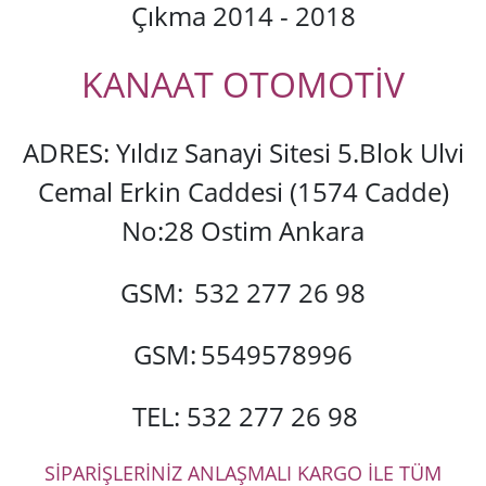
Çıkma 2014 - 2018
KANAAT OTOMOTİV
ADRES: Yıldız Sanayi Sitesi 5.Blok Ulvi
Cemal Erkin Caddesi (1574 Cadde)
No:28 Ostim Ankara
GSM:
532 277 26 98
GSM:
5549578996
TEL: 532 277 26 98
SİPARİŞLERİNİZ ANLAŞMALI KARGO İLE TÜM