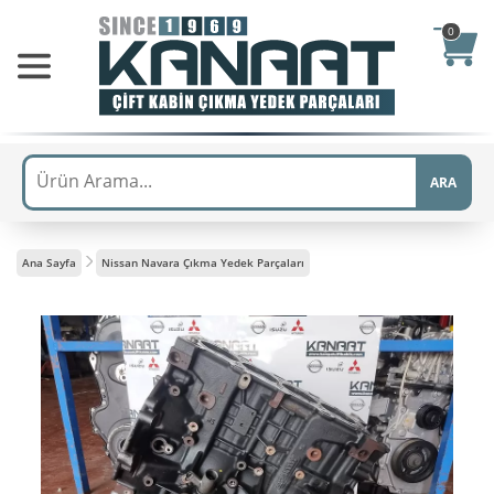
0
ARA
Ana Sayfa
Nissan Navara Çıkma Yedek Parçaları