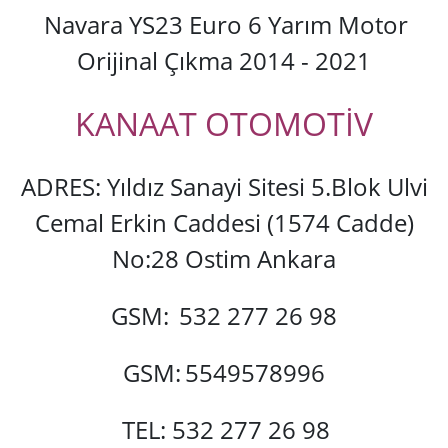
Navara YS23 Euro 6 Yarım Motor
Orijinal Çıkma 2014 - 2021
KANAAT OTOMOTİV
ADRES: Yıldız Sanayi Sitesi 5.Blok Ulvi
Cemal Erkin Caddesi (1574 Cadde)
No:28 Ostim Ankara
GSM:
532 277 26 98
GSM:
5549578996
TEL: 532 277 26 98