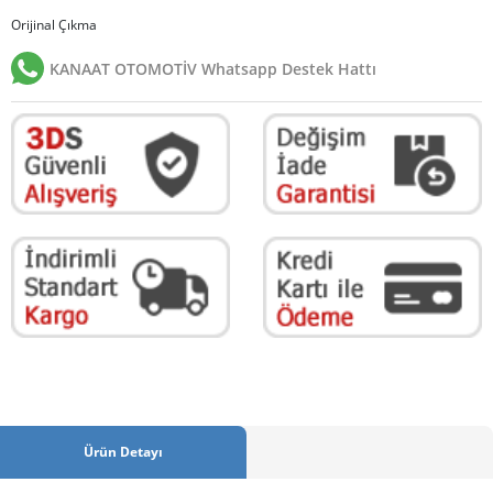
Orijinal Çıkma
KANAAT OTOMOTİV Whatsapp Destek Hattı
Ürün Detayı