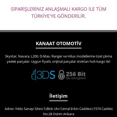
SİPARİŞLERİNİZ ANLAŞMALI KARGO İLE TÜM
TÜRKİYE'YE GÖNDERİLİR.
KANAAT OTOMOTİV
Skystar, Navara, L200, D-Max, Ranger ve Hilux modellerine özel çıkma
yedek parçalar. Uygun fiyatlı, orijinal parçalar stoktan hızlı kargo ile!
İletişim
Adres: Yıldız Sanayi Sitesi 5.Blok Ulvi Cemal Erkin Caddesi (1574 Cadde)
No:28 Ostim Ankara