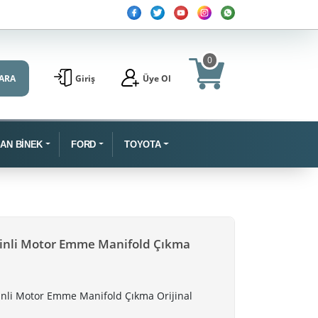
0
ARA
Giriş
Üye Ol
SAN BİNEK
FORD
TOYOTA
zinli Motor Emme Manifold Çıkma
inli Motor Emme Manifold Çıkma Orijinal