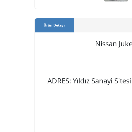
Ürün Detayı
Nissan Juk
ADRES: Yıldız Sanayi Site