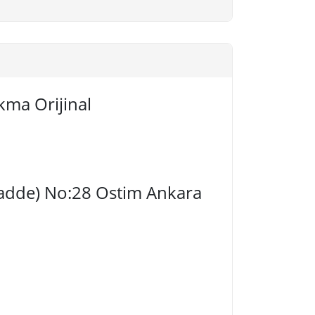
kma Orijinal
 Cadde) No:28 Ostim Ankara