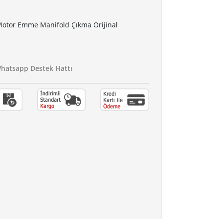
 Motor Emme Manifold Çıkma Orijinal
atsapp Destek Hattı