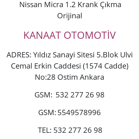
Nissan Micra 1.2 Krank Çıkma
Orijinal
KANAAT OTOMOTİV
ADRES: Yıldız Sanayi Sitesi 5.Blok Ulvi
Cemal Erkin Caddesi (1574 Cadde)
No:28 Ostim Ankara
GSM:
532 277 26 98
GSM:
5549578996
TEL: 532 277 26 98