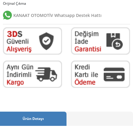
Orijinal Çıkma
KANAAT OTOMOTİV Whatsapp Destek Hattı
Ürün Detayı