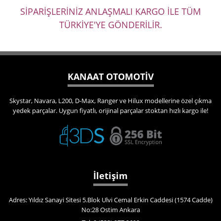
SİPARİŞLERİNİZ ANLAŞMALI KARGO İLE TÜM
TÜRKİYE'YE GÖNDERİLİR.
KANAAT OTOMOTİV
Skystar, Navara, L200, D-Max, Ranger ve Hilux modellerine özel çıkma
yedek parçalar. Uygun fiyatlı, orijinal parçalar stoktan hızlı kargo ile!
İletişim
Adres: Yıldız Sanayi Sitesi 5.Blok Ulvi Cemal Erkin Caddesi (1574 Cadde)
No:28 Ostim Ankara