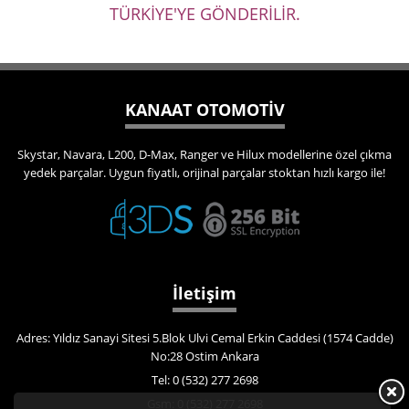
TÜRKİYE'YE GÖNDERİLİR.
KANAAT OTOMOTİV
Skystar, Navara, L200, D-Max, Ranger ve Hilux modellerine özel çıkma
yedek parçalar. Uygun fiyatlı, orijinal parçalar stoktan hızlı kargo ile!
İletişim
Adres: Yıldız Sanayi Sitesi 5.Blok Ulvi Cemal Erkin Caddesi (1574 Cadde)
No:28 Ostim Ankara
Tel: 0 (532) 277 2698
Gsm: 0 (532) 277 2698