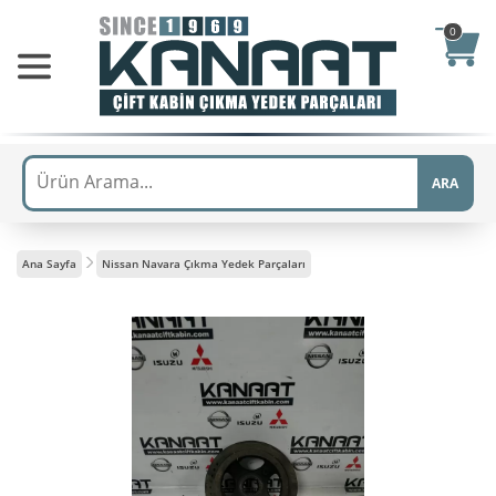
0
ARA
Ana Sayfa
Nissan Navara Çıkma Yedek Parçaları