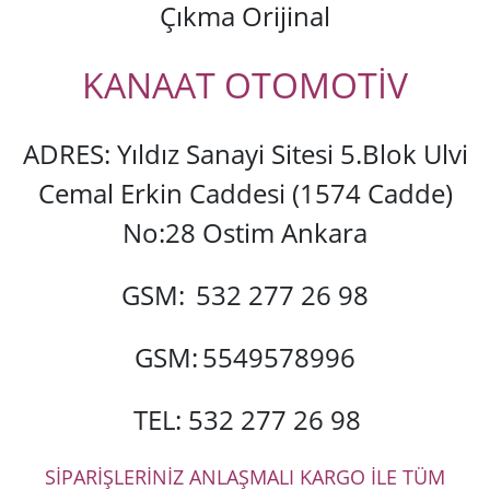
Çıkma Orijinal
KANAAT OTOMOTİV
ADRES: Yıldız Sanayi Sitesi 5.Blok Ulvi
Cemal Erkin Caddesi (1574 Cadde)
No:28 Ostim Ankara
GSM:
532 277 26 98
GSM:
5549578996
TEL: 532 277 26 98
SİPARİŞLERİNİZ ANLAŞMALI KARGO İLE TÜM