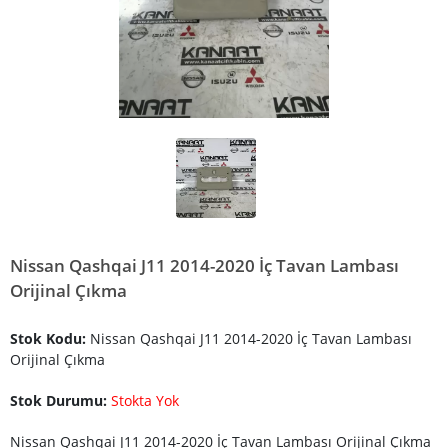
Nissan Qashqai J11 2014-2020 İç Tavan Lambası
Orijinal Çıkma
Stok Kodu:
Nissan Qashqai J11 2014-2020 İç Tavan Lambası
Orijinal Çıkma
Stok Durumu:
Stokta Yok
Nissan Qashqai J11 2014-2020 İç Tavan Lambası Orijinal Çıkma