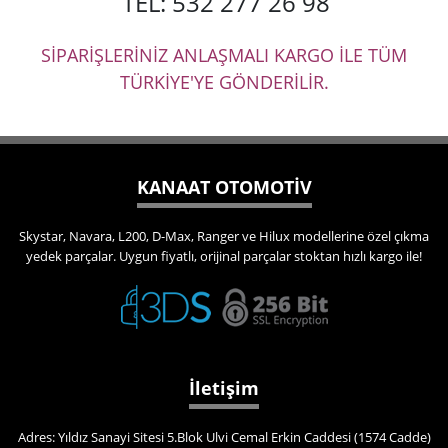
TEL: 532 277 26 98
SİPARİŞLERİNİZ ANLAŞMALI KARGO İLE TÜM
TÜRKİYE'YE GÖNDERİLİR.
KANAAT OTOMOTİV
Skystar, Navara, L200, D-Max, Ranger ve Hilux modellerine özel çıkma
yedek parçalar. Uygun fiyatlı, orijinal parçalar stoktan hızlı kargo ile!
İletişim
Adres: Yıldız Sanayi Sitesi 5.Blok Ulvi Cemal Erkin Caddesi (1574 Cadde)