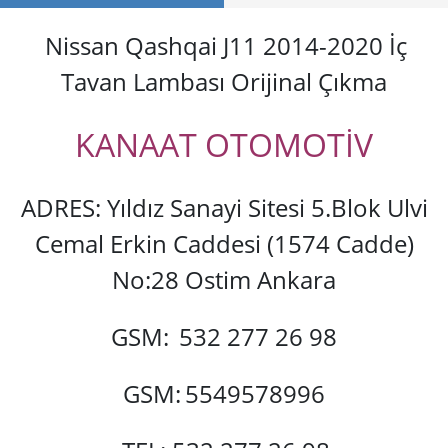
Nissan Qashqai J11 2014-2020 İç
Tavan Lambası Orijinal Çıkma
KANAAT OTOMOTİV
ADRES: Yıldız Sanayi Sitesi 5.Blok Ulvi
Cemal Erkin Caddesi (1574 Cadde)
No:28 Ostim Ankara
GSM:
532 277 26 98
GSM:
5549578996