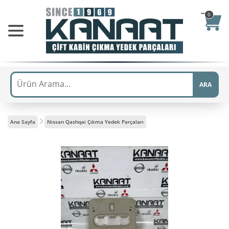
0
ARA
Ana Sayfa
Nissan Qashqai Çıkma Yedek Parçaları