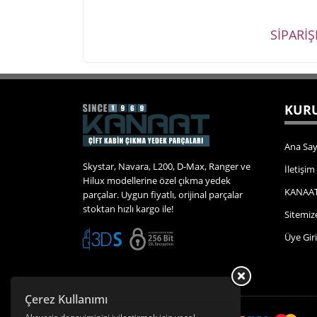
SİPARİ
KURU
Ana Say
Skystar, Navara, L200, D-Max, Ranger ve
İletişim
Hilux modellerine özel çıkma yedek
KANAAT
parçalar. Uygun fiyatlı, orijinal parçalar
stoktan hızlı kargo ile!
Sitemiz
Üye Giri
Çerez Kullanımı