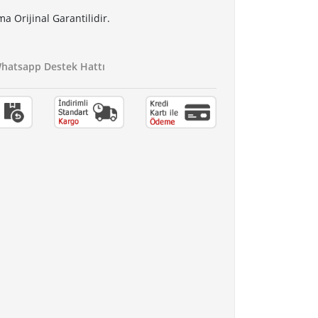
a Orijinal Garantilidir.
atsapp Destek Hattı