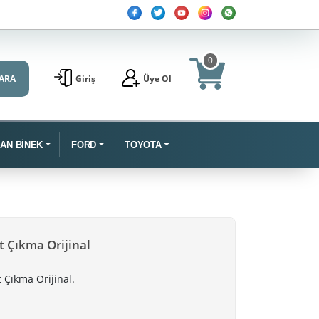
0
ARA
Giriş
Üye Ol
SAN BİNEK
FORD
TOYOTA
t Çıkma Orijinal
t Çıkma Orijinal.