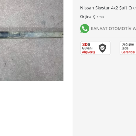
Nissan Skystar 4x2 Şaft Çıkm
Orijinal Çıkma
KANAAT OTOMOTİV Wh