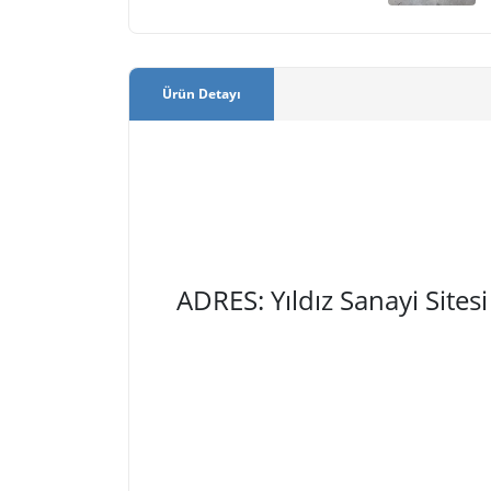
Ürün Detayı
ADRES: Yıldız Sanayi Site