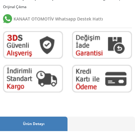
Orijinal Çıkma
KANAAT OTOMOTİV Whatsapp Destek Hattı
Ürün Detayı