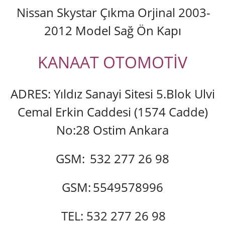
Nissan Skystar Çıkma Orjinal 2003-
2012 Model Sağ Ön Kapı
KANAAT OTOMOTİV
ADRES: Yıldız Sanayi Sitesi 5.Blok Ulvi
Cemal Erkin Caddesi (1574 Cadde)
No:28 Ostim Ankara
GSM:
532 277 26 98
GSM:
5549578996
TEL: 532 277 26 98