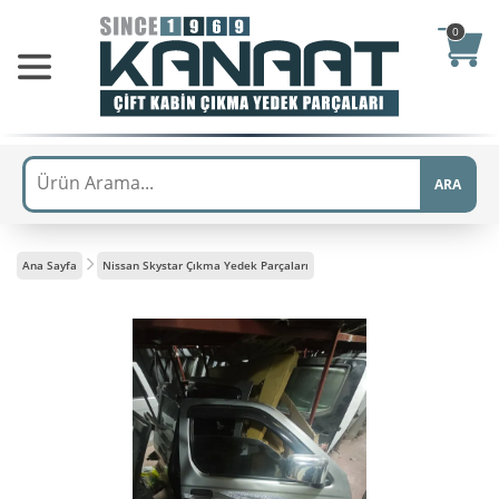
0
ARA
Ana Sayfa
Nissan Skystar Çıkma Yedek Parçaları