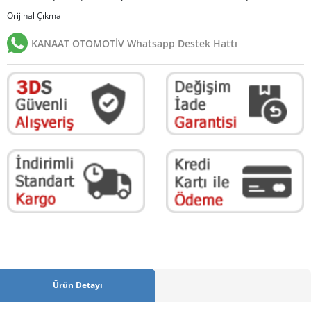
Orijinal Çıkma
KANAAT OTOMOTİV Whatsapp Destek Hattı
Ürün Detayı