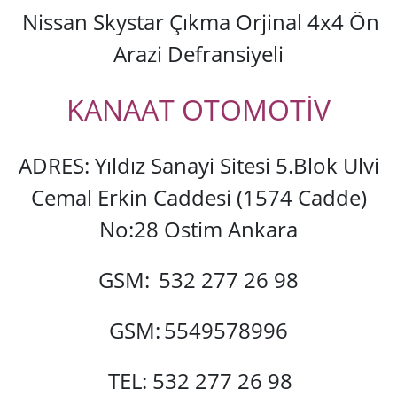
Nissan Skystar Çıkma Orjinal 4x4 Ön
Arazi Defransiyeli
KANAAT OTOMOTİV
ADRES: Yıldız Sanayi Sitesi 5.Blok Ulvi
Cemal Erkin Caddesi (1574 Cadde)
No:28 Ostim Ankara
GSM:
532 277 26 98
GSM:
5549578996
TEL: 532 277 26 98