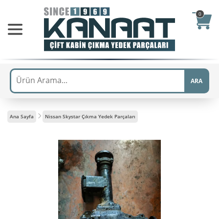
0
ARA
Ana Sayfa
Nissan Skystar Çıkma Yedek Parçaları