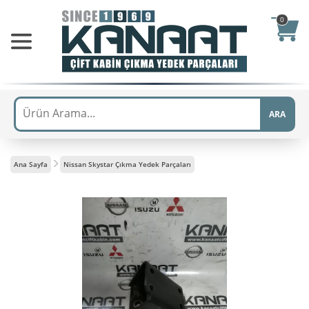
0
ARA
Ana Sayfa
Nissan Skystar Çıkma Yedek Parçaları