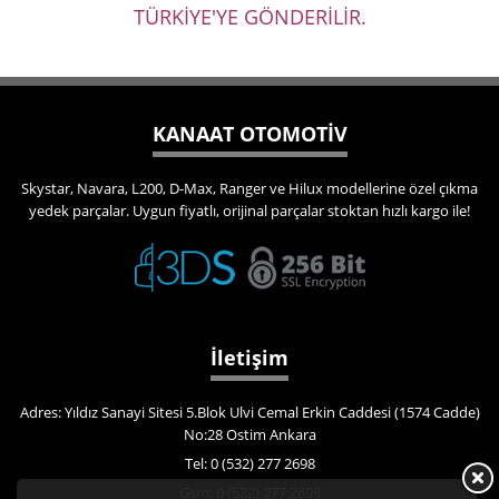
TÜRKİYE'YE GÖNDERİLİR.
KANAAT OTOMOTİV
Skystar, Navara, L200, D-Max, Ranger ve Hilux modellerine özel çıkma
yedek parçalar. Uygun fiyatlı, orijinal parçalar stoktan hızlı kargo ile!
İletişim
Adres: Yıldız Sanayi Sitesi 5.Blok Ulvi Cemal Erkin Caddesi (1574 Cadde)
No:28 Ostim Ankara
Tel: 0 (532) 277 2698
Gsm: 0 (532) 277 2698