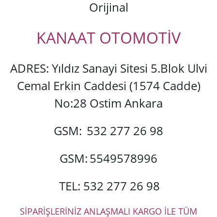
Orijinal
KANAAT OTOMOTİV
ADRES: Yıldız Sanayi Sitesi 5.Blok Ulvi
Cemal Erkin Caddesi (1574 Cadde)
No:28 Ostim Ankara
GSM:
532 277 26 98
GSM:
5549578996
TEL: 532 277 26 98
SİPARİŞLERİNİZ ANLAŞMALI KARGO İLE TÜM