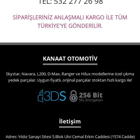
TEL: 532 277 26 98
SİPARİŞLERİNİZ ANLAŞMALI KARGO İLE TÜM
TÜRKİYE'YE GÖNDERİLİR.
KANAAT OTOMOTİV
Skystar, Navara, L200, D-Max, Ranger ve Hilux modellerine özel çıkma
yedek parçalar. Uygun fiyatlı, orijinal parçalar stoktan hızlı kargo ile!
İletişim
Adres: Yıldız Sanayi Sitesi 5.Blok Ulvi Cemal Erkin Caddesi (1574 Cadde)