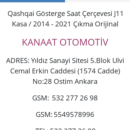
Qashqai Gösterge Saat Çerçevesi J11
Kasa / 2014 - 2021 Çıkma Orijinal
KANAAT OTOMOTİV
ADRES: Yıldız Sanayi Sitesi 5.Blok Ulvi
Cemal Erkin Caddesi (1574 Cadde)
No:28 Ostim Ankara
GSM:
532 277 26 98
GSM:
5549578996