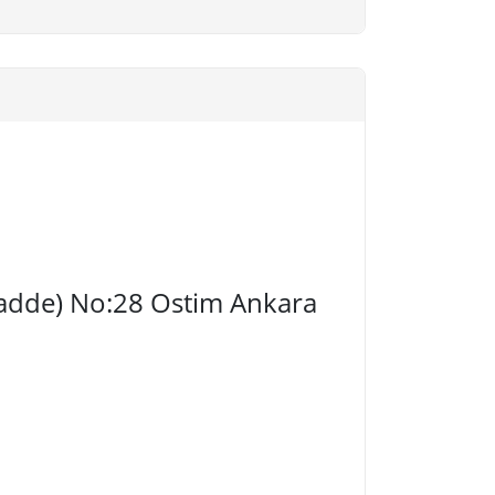
ü
 Cadde) No:28 Ostim Ankara