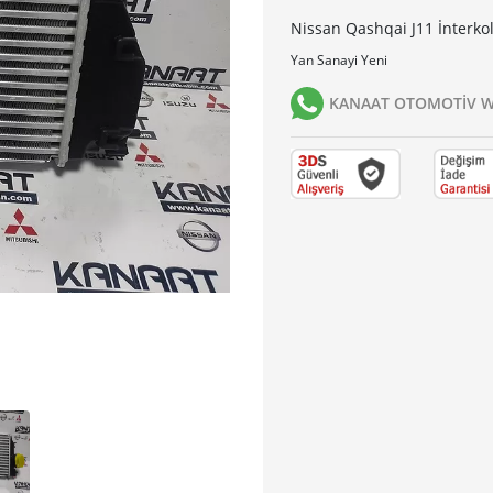
Nissan Qashqai J11 İnterkol
Yan Sanayi Yeni
KANAAT OTOMOTİV Wh