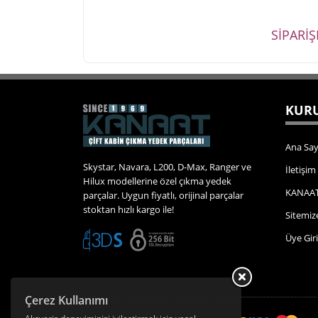
SİPARİ
KURU
Ana Say
Skystar, Navara, L200, D-Max, Ranger ve
İletişim
Hilux modellerine özel çıkma yedek
KANAAT
parçalar. Uygun fiyatlı, orijinal parçalar
stoktan hızlı kargo ile!
Sitemiz
Üye Giri
Çerez Kullanımı