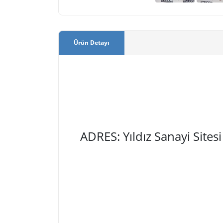
Ürün Detayı
ADRES: Yıldız Sanayi Site