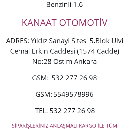
Benzinli 1.6
KANAAT OTOMOTİV
ADRES: Yıldız Sanayi Sitesi 5.Blok Ulvi
Cemal Erkin Caddesi (1574 Cadde)
No:28 Ostim Ankara
GSM:
532 277 26 98
GSM:
5549578996
TEL: 532 277 26 98
SİPARİŞLERİNİZ ANLAŞMALI KARGO İLE TÜM