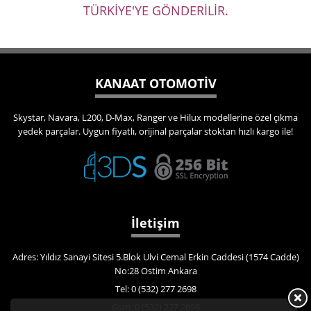
TÜRKİYE'YE GÖNDERİLİR.
KANAAT OTOMOTİV
Skystar, Navara, L200, D-Max, Ranger ve Hilux modellerine özel çıkma
yedek parçalar. Uygun fiyatlı, orijinal parçalar stoktan hızlı kargo ile!
İletişim
Adres: Yıldız Sanayi Sitesi 5.Blok Ulvi Cemal Erkin Caddesi (1574 Cadde)
No:28 Ostim Ankara
Tel: 0 (532) 277 2698
Gsm: 0 (532) 277 2698