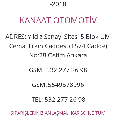
-2018
KANAAT OTOMOTİV
ADRES: Yıldız Sanayi Sitesi 5.Blok Ulvi
Cemal Erkin Caddesi (1574 Cadde)
No:28 Ostim Ankara
GSM:
532 277 26 98
GSM:
5549578996
TEL: 532 277 26 98
SİPARİŞLERİNİZ ANLAŞMALI KARGO İLE TÜM