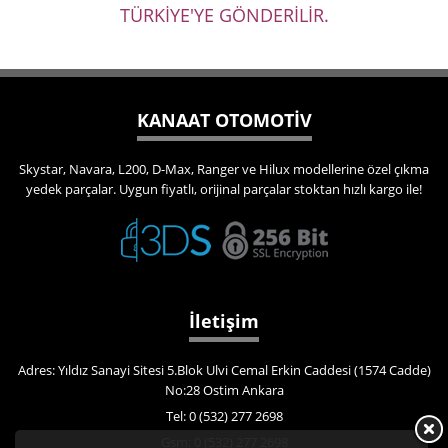
TÜRKİYE'YE GÖNDERİLİR.
KANAAT OTOMOTİV
Skystar, Navara, L200, D-Max, Ranger ve Hilux modellerine özel çıkma
yedek parçalar. Uygun fiyatlı, orijinal parçalar stoktan hızlı kargo ile!
İletişim
Adres: Yıldız Sanayi Sitesi 5.Blok Ulvi Cemal Erkin Caddesi (1574 Cadde)
No:28 Ostim Ankara
Tel: 0 (532) 277 2698
Gsm: 0 (532) 277 2698