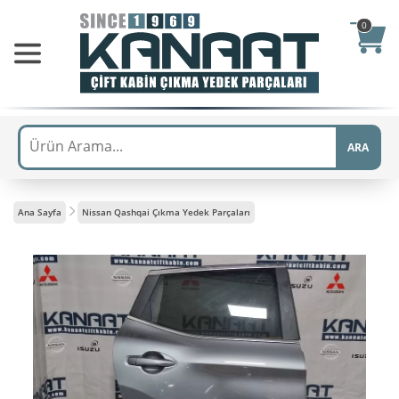
0
ARA
Ana Sayfa
Nissan Qashqai Çıkma Yedek Parçaları