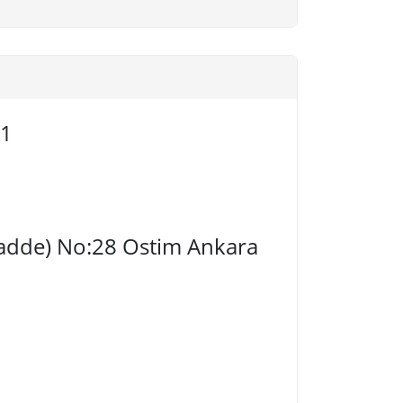
21
 Cadde) No:28 Ostim Ankara