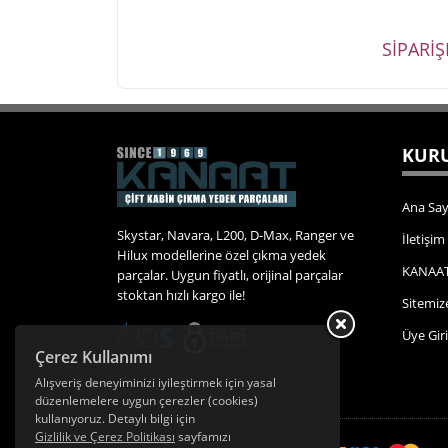
SİPARİ
KURU
Ana Say
Skystar, Navara, L200, D-Max, Ranger ve
İletişim
Hilux modellerine özel çıkma yedek
KANAAT
parçalar. Uygun fiyatlı, orijinal parçalar
stoktan hızlı kargo ile!
Sitemiz
Üye Giri
Çerez Kullanımı
Alışveriş deneyiminizi iyileştirmek için yasal
düzenlemelere uygun çerezler (cookies)
kullanıyoruz. Detaylı bilgi için
Gizlilik ve Çerez Politikası
sayfamızı