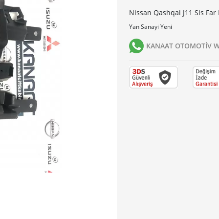
Nissan Qashqai J11 Sis Far 
Yan Sanayi Yeni
KANAAT OTOMOTİV Wh