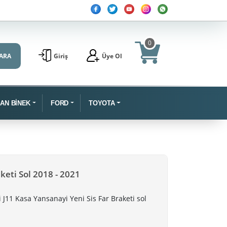
0
ARA
Giriş
Üye Ol
SAN BİNEK
FORD
TOYOTA
keti Sol 2018 - 2021
J11 Kasa Yansanayi Yeni Sis Far Braketi sol