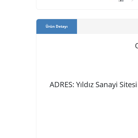
Ürün Detayı
ADRES: Yıldız Sanayi Site