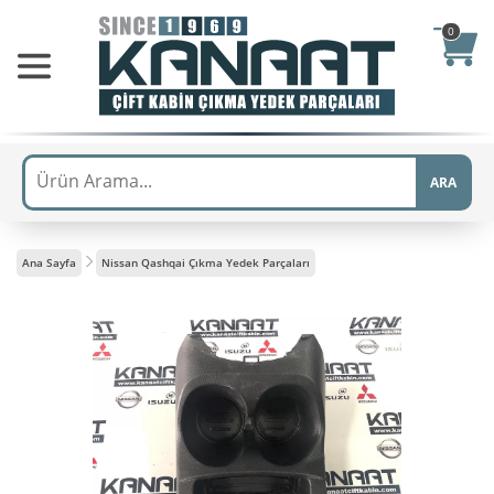
0
ARA
Ana Sayfa
Nissan Qashqai Çıkma Yedek Parçaları