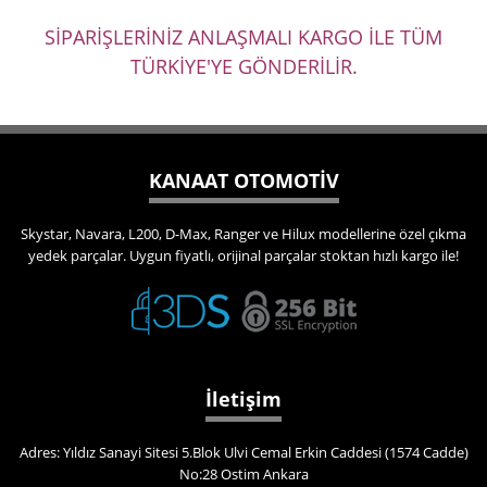
SİPARİŞLERİNİZ ANLAŞMALI KARGO İLE TÜM
TÜRKİYE'YE GÖNDERİLİR.
KANAAT OTOMOTİV
Skystar, Navara, L200, D-Max, Ranger ve Hilux modellerine özel çıkma
yedek parçalar. Uygun fiyatlı, orijinal parçalar stoktan hızlı kargo ile!
İletişim
Adres: Yıldız Sanayi Sitesi 5.Blok Ulvi Cemal Erkin Caddesi (1574 Cadde)
No:28 Ostim Ankara