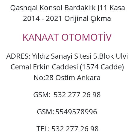
Qashqai Konsol Bardaklık J11 Kasa
2014 - 2021 Orijinal Çıkma
KANAAT OTOMOTİV
ADRES: Yıldız Sanayi Sitesi 5.Blok Ulvi
Cemal Erkin Caddesi (1574 Cadde)
No:28 Ostim Ankara
GSM:
532 277 26 98
GSM:
5549578996
TEL: 532 277 26 98