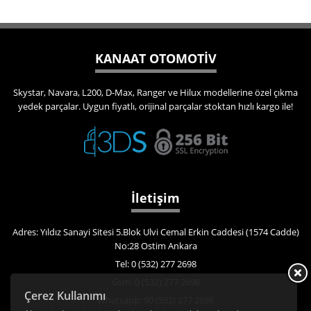
KANAAT OTOMOTİV
Skystar, Navara, L200, D-Max, Ranger ve Hilux modellerine özel çıkma
yedek parçalar. Uygun fiyatlı, orijinal parçalar stoktan hızlı kargo ile!
İletişim
Adres: Yıldız Sanayi Sitesi 5.Blok Ulvi Cemal Erkin Caddesi (1574 Cadde)
No:28 Ostim Ankara
Tel: 0 (532) 277 2698
Gsm: 0 (532) 277 2698
Çerez Kullanımı
Whatsapp: 90 (532) 277 2698