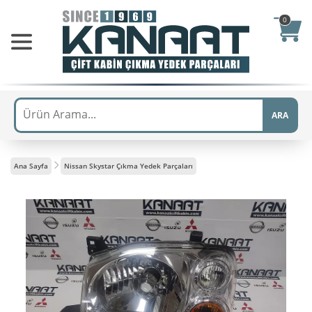
0
ARA
Ana Sayfa
Nissan Skystar Çıkma Yedek Parçaları