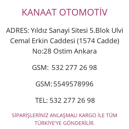
KANAAT OTOMOTİV
ADRES: Yıldız Sanayi Sitesi 5.Blok Ulvi
Cemal Erkin Caddesi (1574 Cadde)
No:28 Ostim Ankara
GSM:
532 277 26 98
GSM:
5549578996
TEL: 532 277 26 98
SİPARİŞLERİNİZ ANLAŞMALI KARGO İLE TÜM
TÜRKİYE'YE GÖNDERİLİR.