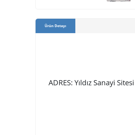
Ürün Detayı
ADRES: Yıldız Sanayi Site