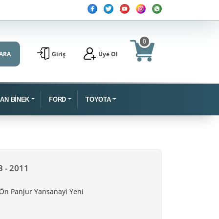
0
ARA
Giriş
Üye Ol
SAN BİNEK
FORD
TOYOTA
3 - 2011
 Ön Panjur Yansanayi Yeni