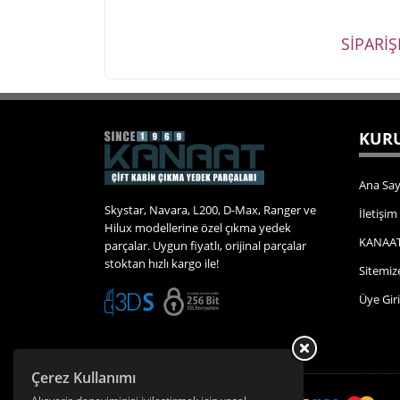
SİPARİ
KURU
Ana Say
Skystar, Navara, L200, D-Max, Ranger ve
İletişim
Hilux modellerine özel çıkma yedek
KANAAT
parçalar. Uygun fiyatlı, orijinal parçalar
stoktan hızlı kargo ile!
Sitemiz
Üye Giri
Çerez Kullanımı