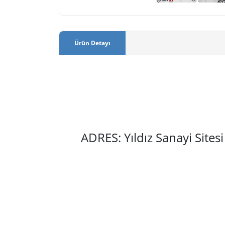
Ürün Detayı
ADRES: Yıldız Sanayi Site