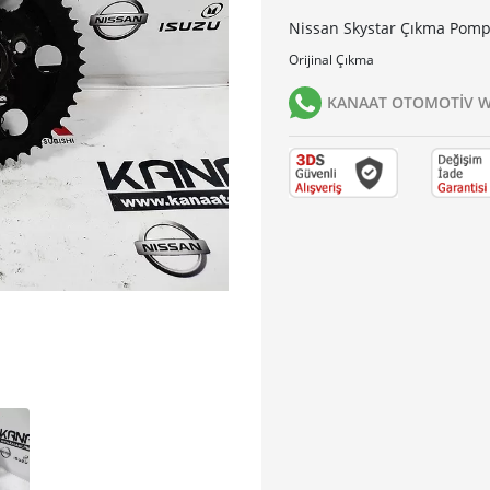
Nissan Skystar Çıkma Pompa
Orijinal Çıkma
KANAAT OTOMOTİV Wh