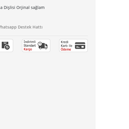
 Dişlisi Orjinal sağlam
atsapp Destek Hattı