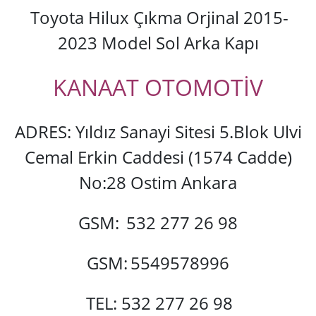
Toyota Hilux Çıkma Orjinal 2015-
2023 Model Sol Arka Kapı
KANAAT OTOMOTİV
ADRES: Yıldız Sanayi Sitesi 5.Blok Ulvi
Cemal Erkin Caddesi (1574 Cadde)
No:28 Ostim Ankara
GSM:
532 277 26 98
GSM:
5549578996
TEL: 532 277 26 98