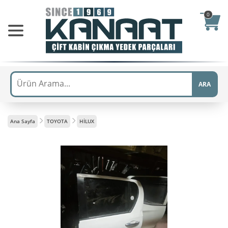
0
ARA
Ana Sayfa
TOYOTA
HİLUX