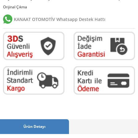
Orijinal Çıkma
KANAAT OTOMOTİV Whatsapp Destek Hattı
Ürün Detayı