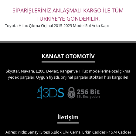
SİPARİŞLERİNİZ ANLAŞMALI KARGO İLE TÜM
TÜRKİYE'YE GÖNDERİLİR.
Toyota Hilux Çıkma Orjinal 2015-2023 Model Sol Arka Kapı
KANAAT OTOMOTİV
Skystar, Navara, L200, D-Max, Ranger ve Hilux modellerine özel çıkma
yedek parçalar. Uygun fiyatlı, orijinal parçalar stoktan hızlı kargo ile!
İletişim
Adres: Yıldız Sanayi Sitesi 5.Blok Ulvi Cemal Erkin Caddesi (1574 Cadde)